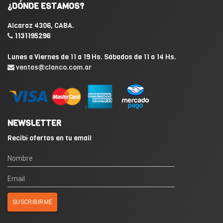
¿DÓNDE ESTAMOS?
Alcaraz 4306, CABA.
1131195296
Lunes a Viernes de 11 a 19 Hs. Sábados de 11 a 14 Hs.
ventas@clanco.com.ar
NEWSLETTER
Recibí ofertas en tu email