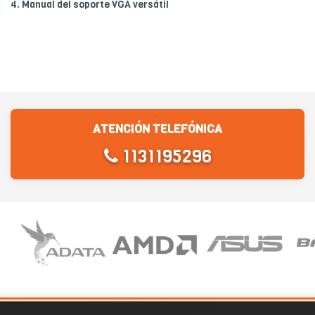
4. Manual del soporte VGA versátil
ATENCIÓN TELEFÓNICA
1131195296