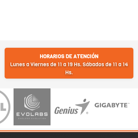
HORARIOS DE ATENCIÓN
Lunes a Viernes de 11 a 19 Hs. Sábados de 11 a 14
Hs.