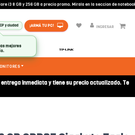
 8 GB y 256 GB a precio promo. Mirala en la seccion de notebooks!
¡ARMÁ TU PC!
 CP y ciudad
INGRESAR
ONITORES
a entrega inmediata y tiene su precio actualizado. Te