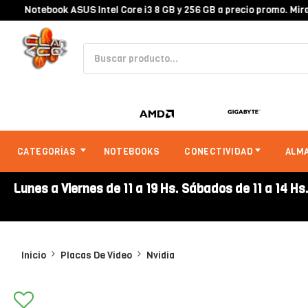
Notebook ASUS Intel Core i3 8 GB y 256 GB a precio promo. Mirala en
CATEGORÍAS
NOTEBOOKS
CONECTIVIDAD
ALM
Lunes a Viernes de 11 a 19 Hs. Sábados de 11 a 14 Hs
Inicio
Placas De Video
Nvidia