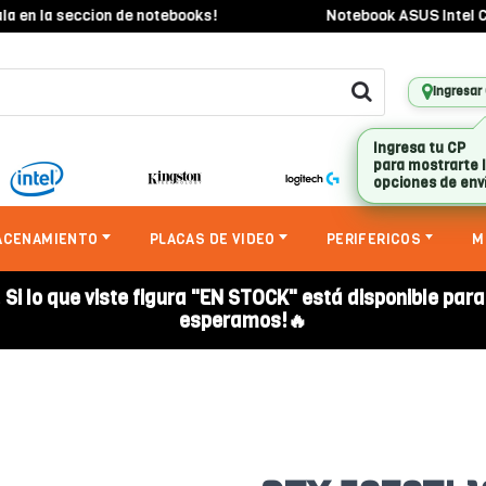
 la seccion de notebooks!
Notebook ASUS Intel Core i3
Ingresar
ACENAMIENTO
PLACAS DE VIDEO
PERIFERICOS
M
. Si lo que viste figura "EN STOCK" está disponible par
esperamos!🔥