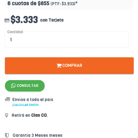
6 cuotas de
$655
*
(PTF:
$3.933
)
$3.333
con Tarjeta
Cantidad
COMPRAR
CONSULTAR
Envíos a todo el país
¡CALCULAR ENVÍO!
Retirá en
Clan CO
.
Garantía 3 Meses meses