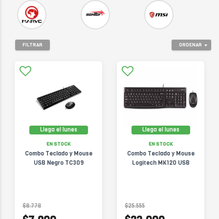
FILTRAR
ORDENAR
Llega el lunes
Llega el lunes
EN STOCK
EN STOCK
Combo Teclado y Mouse
Combo Teclado y Mouse
USB Negro TC309
Logitech MK120 USB
$8.778
$25.555