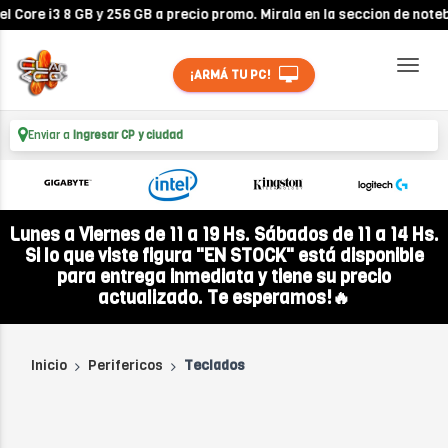
3 8 GB y 256 GB a precio promo. Mirala en la seccion de notebooks!
¡ARMÁ TU PC!
Enviar a
Ingresar CP y ciudad
Lunes a Viernes de 11 a 19 Hs. Sábados de 11 a 14 Hs.
Si lo que viste figura "EN STOCK" está disponible
para entrega inmediata y tiene su precio
actualizado. Te esperamos!🔥
Inicio
Perifericos
Teclados