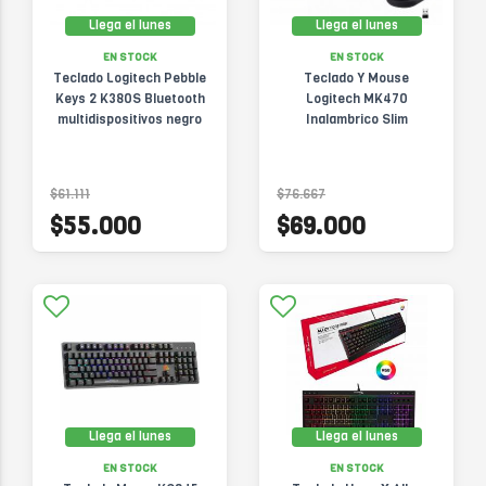
Llega el lunes
Llega el lunes
EN STOCK
EN STOCK
Teclado Logitech Pebble
Teclado Y Mouse
Keys 2 K380S Bluetooth
Logitech MK470
multidispositivos negro
Inalambrico Slim
$61.111
$76.667
$55.000
$69.000
Llega el lunes
Llega el lunes
EN STOCK
EN STOCK