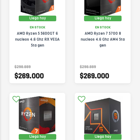
Llega hoy
Llega hoy
EN STOCK
EN STOCK
AMD Ryzen 5 5600GT 6
AMD Ryzen 7 5700 8
nucleos 4.6 Ghz RX VEGA
nucleos 4.6 Ghz AM4 5ta
5ta gen
gen
$298.889
$298.889
$269.000
$269.000
Llega hoy
Llega hoy