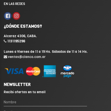
EN LAS REDES
¿DÓNDE ESTAMOS?
Alcaraz 4306, CABA.
1131195296
Lunes a Viernes de 11 a 19 Hs. Sábados de 11 a 14 Hs.
ventas@clanco.com.ar
NEWSLETTER
Recibí ofertas en tu email