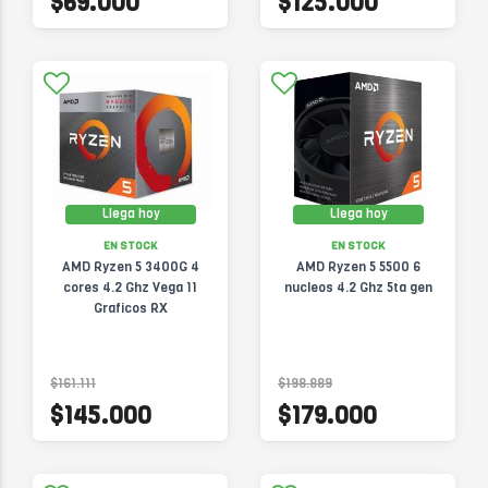
$69.000
$125.000
Llega hoy
Llega hoy
EN STOCK
EN STOCK
AMD Ryzen 5 3400G 4
AMD Ryzen 5 5500 6
cores 4.2 Ghz Vega 11
nucleos 4.2 Ghz 5ta gen
Graficos RX
$161.111
$198.889
$145.000
$179.000