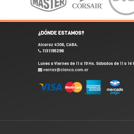
¿DÓNDE ESTAMOS?
Alcaraz 4306, CABA.
1131195296
Lunes a Viernes de 11 a 19 Hs. Sábados de 11 a 14 
ventas@clanco.com.ar