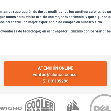
ientas de recolección de datos modificando las configuraciones de su
ue hacen de su visita al sitio una mejor experiencia, y que algunos
s ofrecerle una mejor experiencia de compra en nuestro sitio.
oveedores de tecnología) en el navegador utilizado por los visitante
ATENCIÓN ONLINE
ventas@clanco.com.ar
1131195296