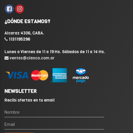
¿DÓNDE ESTAMOS?
Alcaraz 4306, CABA.
1131195296
Lunes a Viernes de 11 a 19 Hs. Sábados de 11 a 14 Hs.
ventas@clanco.com.ar
NEWSLETTER
Recibí ofertas en tu email