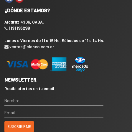
¿DÓNDE ESTAMOS?
Alcaraz 4306, CABA.
1131195296
Lunes a Viernes de 11 a 19 Hs. Sábados de 11 a 14 Hs.
ventas@clanco.com.ar
NEWSLETTER
Recibí ofertas en tu email