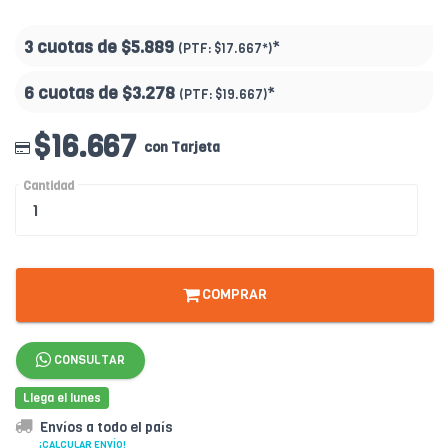
3 cuotas de
$5.889
*
(PTF:
$17.667*
)
6 cuotas de
$3.278
*
(PTF:
$19.667
)
$16.667
con Tarjeta
Cantidad
COMPRAR
CONSULTAR
Llega el lunes
Envíos a todo el país
¡CALCULAR ENVÍO!