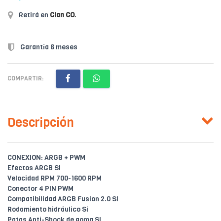
Retirá en
Clan CO
.
Garantía 6 meses
COMPARTIR:
Descripción
CONEXION: ARGB + PWM
Efectos ARGB SI
Velocidad RPM 700-1600 RPM
Conector 4 PIN PWM
Compatibilidad ARGB Fusion 2.0 SI
Rodamiento hidráulico Si
Patas Anti-Shock de goma SI