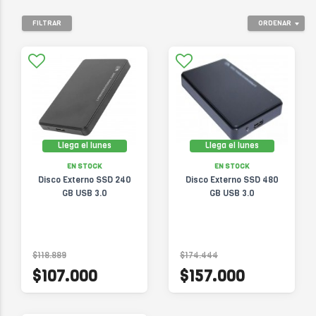
FILTRAR
ORDENAR
Llega el lunes
Llega el lunes
EN STOCK
EN STOCK
Disco Externo SSD 240
Disco Externo SSD 480
GB USB 3.0
GB USB 3.0
$118.889
$174.444
$107.000
$157.000