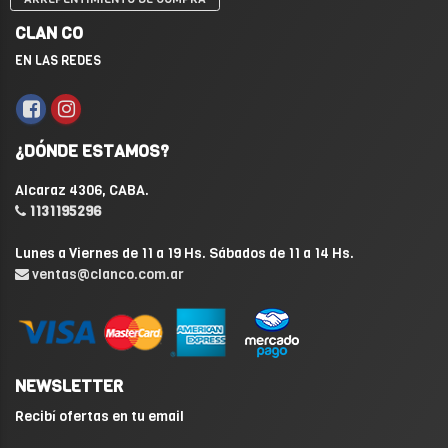
CLAN CO
EN LAS REDES
¿DÓNDE ESTAMOS?
Alcaraz 4306, CABA.
1131195296
Lunes a Viernes de 11 a 19 Hs. Sábados de 11 a 14 Hs.
ventas@clanco.com.ar
NEWSLETTER
Recibí ofertas en tu email