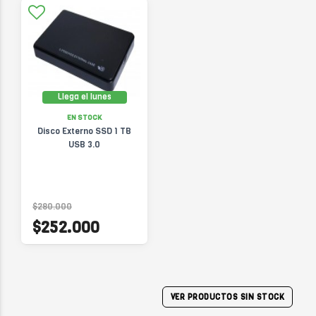
Llega el lunes
EN STOCK
Disco Externo SSD 1 TB
USB 3.0
$280.000
$252.000
VER PRODUCTOS SIN STOCK