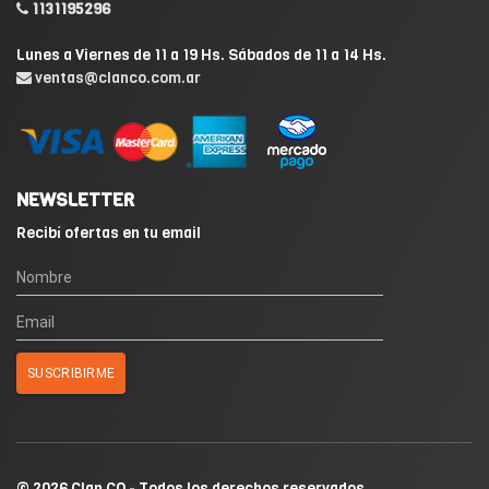
1131195296
Lunes a Viernes de 11 a 19 Hs. Sábados de 11 a 14 Hs.
ventas@clanco.com.ar
NEWSLETTER
Recibí ofertas en tu email
© 2026 Clan CO - Todos los derechos reservados.