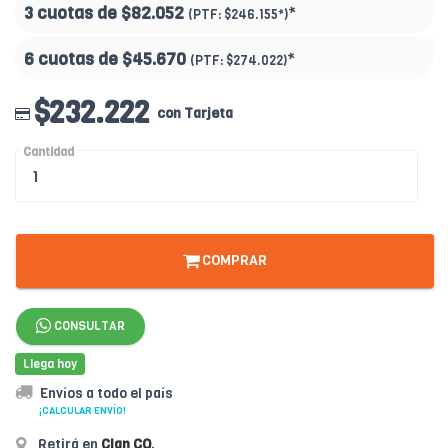
3 cuotas de
$82.052
*
(PTF:
$246.155*
)
6 cuotas de
$45.670
*
(PTF:
$274.022
)
$232.222
con Tarjeta
Cantidad
COMPRAR
CONSULTAR
Llega hoy
Envíos a todo el país
¡CALCULAR ENVÍO!
Retirá en
Clan CO
.