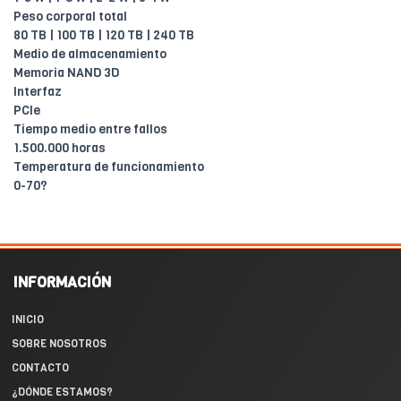
Peso corporal total
80 TB | 100 TB | 120 TB | 240 TB
Medio de almacenamiento
Memoria NAND 3D
Interfaz
PCIe
Tiempo medio entre fallos
1.500.000 horas
Temperatura de funcionamiento
0-70?
INFORMACIÓN
INICIO
SOBRE NOSOTROS
CONTACTO
¿DÓNDE ESTAMOS?