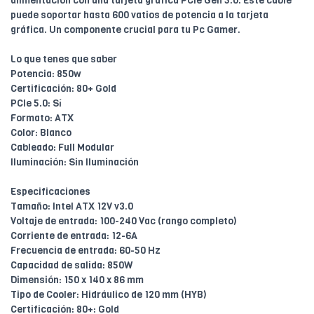
alimentación con una tarjeta gráfica PCIe Gen 5.0. Este cable
puede soportar hasta 600 vatios de potencia a la tarjeta
gráfica. Un componente crucial para tu Pc Gamer.
Lo que tenes que saber
Potencia: 850w
Certificación: 80+ Gold
PCIe 5.0: Sí
Formato: ATX
Color: Blanco
Cableado: Full Modular
Iluminación: Sin Iluminación
Especificaciones
Tamaño: Intel ATX 12V v3.0
Voltaje de entrada: 100-240 Vac (rango completo)
Corriente de entrada: 12-6A
Frecuencia de entrada: 60-50 Hz
Capacidad de salida: 850W
Dimensión: 150 x 140 x 86 mm
Tipo de Cooler: Hidráulico de 120 mm (HYB)
Certificación: 80+: Gold