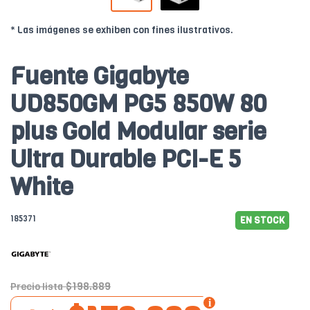
* Las imágenes se exhiben con fines ilustrativos.
Fuente Gigabyte
UD850GM PG5 850W 80
plus Gold Modular serie
Ultra Durable PCI-E 5
White
185371
EN STOCK
$198.889
Precio lista