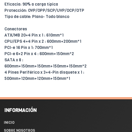
Eficacia: 90% a carga típica
Protección: OVP/OPP/SCP/UVP/OCP/OTP
Tipo de cable: Plano- Todo blanco
Conectores
ATX/MB 20+4 Pin x 1 : 610mm*1
CPU/EPS 4+4 Pin x 2 : 600mm+200mm*1
PCI-e 16 Pin x 1: 700mm*1
PCI-e 6+2 Pin x 4 : 600mm+150mm*2
SATA x 8 :
600mm+150mm+150mm+150mm+150mm*2
4 Pines Periférico x 3+4-Pin disquete x 1 :
500mm+120mm+120mm+150mm*1
INFORMACIÓN
INICIO
SOBRE NOSOTROS