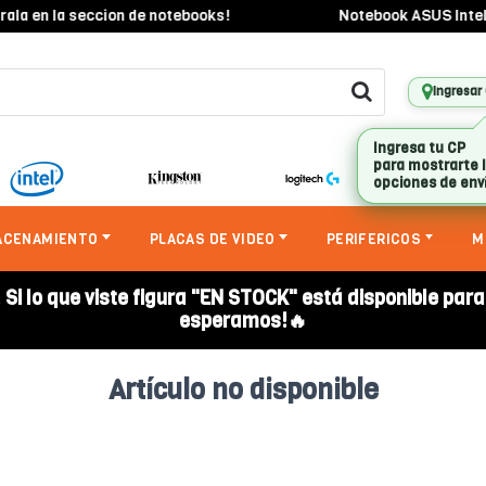
la en la seccion de notebooks!
Notebook ASUS Intel Co
Ingresar
Ingresa tu CP
para mostrarte 
opciones de env
ACENAMIENTO
PLACAS DE VIDEO
PERIFERICOS
M
. Si lo que viste figura "EN STOCK" está disponible par
esperamos!🔥
Artículo no disponible