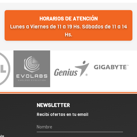
HORARIOS DE ATENCIÓN
Lunes a Viernes de 11 a 19 Hs. Sábados de 11 a 14
Hs.
NEWSLETTER
Recibí ofertas en tu email
Hs.