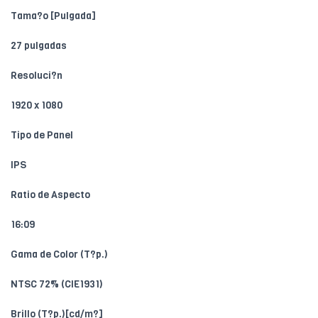
Tama?o [Pulgada]
27 pulgadas
Resoluci?n
1920 x 1080
Tipo de Panel
IPS
Ratio de Aspecto
16:09
Gama de Color (T?p.)
NTSC 72% (CIE1931)
Brillo (T?p.)[cd/m?]