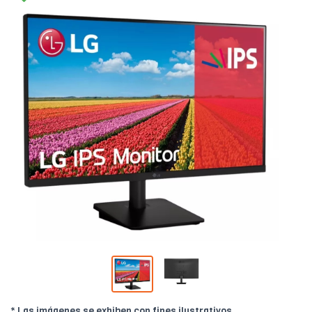
* Las imágenes se exhiben con fines ilustrativos.