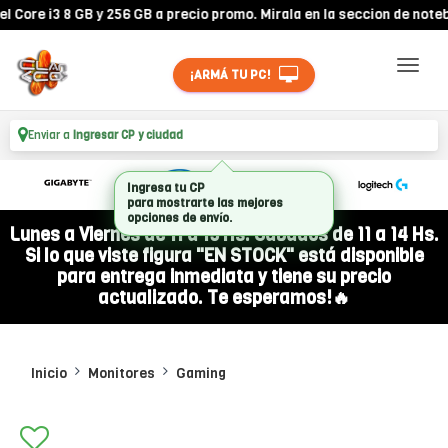
e i3 8 GB y 256 GB a precio promo. Mirala en la seccion de notebook
¡ARMÁ TU PC!
Enviar a
Ingresar CP y ciudad
Lunes a Viernes de 11 a 19 Hs. Sábados de 11 a 14 Hs.
Si lo que viste figura "EN STOCK" está disponible
para entrega inmediata y tiene su precio
actualizado. Te esperamos!🔥
Inicio
Monitores
Gaming