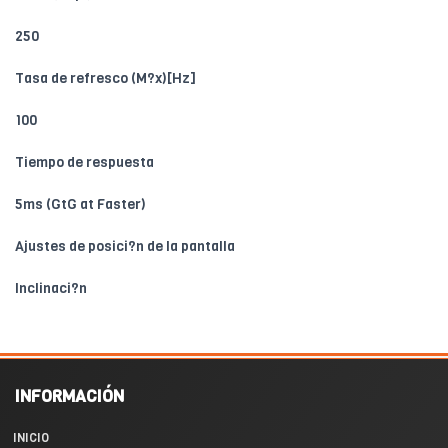
250
Tasa de refresco (M?x)[Hz]
100
Tiempo de respuesta
5ms (GtG at Faster)
Ajustes de posici?n de la pantalla
Inclinaci?n
INFORMACIÓN
INICIO