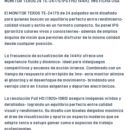
MONITOR TEROS 24 TE-2417S IPS FHD 144HZ 1MS FICHA USA
El MONITOR TEROS TE-2417S de 24 pulgadas está diseñado
para quienes buscan un equilibrio perfecto entre rendimiento-
calidad visual y estilo en un formato compacto. Su panel IPS
garantiza colores vivos y consistentes- además de amplios
ángulos de visión que permiten disfrutar de la misma calidad
desde cualquier posición.
La frecuencia de actualización de 144Hz ofrece una
experiencia fluida y dinámica- ideal para videojuegos
competitivos y escenas de acción intensa. Combinado con un
tiempo de respuesta ultrarrápido de 1ms- este monitor elimina
el ghosting y el desenfoque de movimiento- brindando una
ventaja clara en títulos exigentes y deportes electrónicos.
La resolución Full HD (1920×1080) asegura imágenes nítidas y
detalladas- logrando un equilibrio perfecto entre calidad
visual y rendimiento. Su diseño con biseles delgados maximiza
el área de visualización y aporta un aspecto moderno que se
adapta tanto a setups gamer como a espacios de trabajo
profesionales.