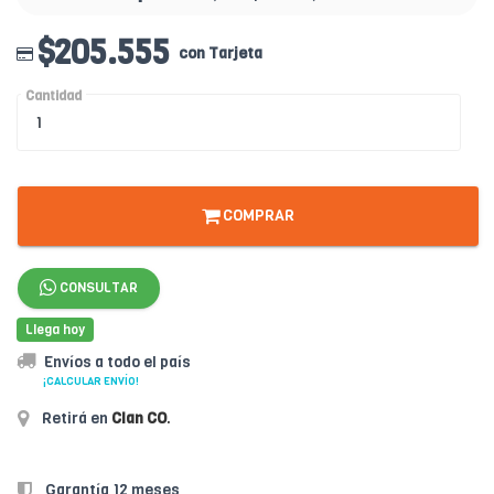
$205.555
con Tarjeta
Cantidad
COMPRAR
CONSULTAR
Llega hoy
Envíos a todo el país
¡CALCULAR ENVÍO!
Retirá en
Clan CO
.
Garantía 12 meses