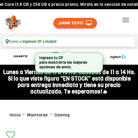
re i3 8 GB y 256 GB a precio promo. Mirala en la seccion de notebook
¡ARMÁ TU PC!
Enviar a
Ingresar CP y ciudad
Lunes a Viernes de 11 a 19 Hs. Sábados de 11 a 14 Hs.
Si lo que viste figura "EN STOCK" está disponible
para entrega inmediata y tiene su precio
actualizado. Te esperamos!🔥
Inicio
Monitores
Gaming