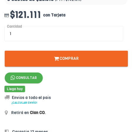
$121.111
con Tarjeta
Cantidad
COMPRAR
CONSULTAR
Llega hoy
Envíos a todo el país
¡CALCULAR ENVÍO!
Retirá en
Clan CO
.
Garantía 12 meses