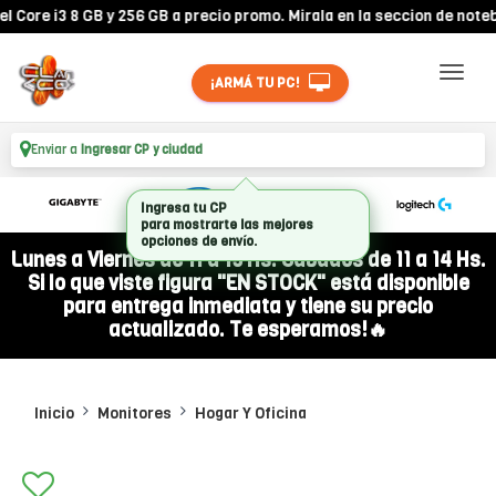
re i3 8 GB y 256 GB a precio promo. Mirala en la seccion de notebook
¡ARMÁ TU PC!
Enviar a
Ingresar CP y ciudad
Lunes a Viernes de 11 a 19 Hs. Sábados de 11 a 14 Hs.
Si lo que viste figura "EN STOCK" está disponible
para entrega inmediata y tiene su precio
actualizado. Te esperamos!🔥
Inicio
Monitores
Hogar Y Oficina