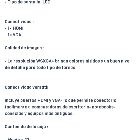
- Tipo de pantalla: LED
Conectividad :
- 1× HDMI
- 1× VGA
Calidad de imagen :
- La resolución WSXGA+ brinda colores nítidos y un buen nivel
de detalle para todo tipo de tareas.
Conectividad versátil :
Incluye puertos HDMI y VGA- lo que permite conectarlo
fácilmente a computadoras de escritorio- notebooks-
consolas y equipos más antiguos.
Contenido de la caja :
- Monitor 22"