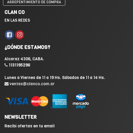
ARREPENTIMIENTO DE COMPRA
CLAN CO
EN LAS REDES
¿DÓNDE ESTAMOS?
Alcaraz 4306, CABA.
1131195296
Lunes a Viernes de 11 a 19 Hs. Sábados de 11 a 14 Hs.
ventas@clanco.com.ar
NEWSLETTER
Recibí ofertas en tu email