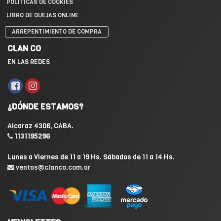
POLÍTICAS DE COOKIES
LIBRO DE QUEJAS ONLINE
ARREPENTIMIENTO DE COMPRA
CLAN CO
EN LAS REDES
¿DÓNDE ESTAMOS?
Alcaraz 4306, CABA.
1131195296
Lunes a Viernes de 11 a 19 Hs. Sábados de 11 a 14 Hs.
ventas@clanco.com.ar