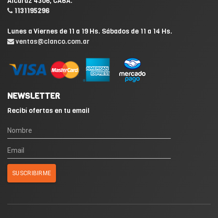
Alcaraz 4306, CABA.
1131195296
Lunes a Viernes de 11 a 19 Hs. Sábados de 11 a 14 Hs.
ventas@clanco.com.ar
NEWSLETTER
Recibí ofertas en tu email