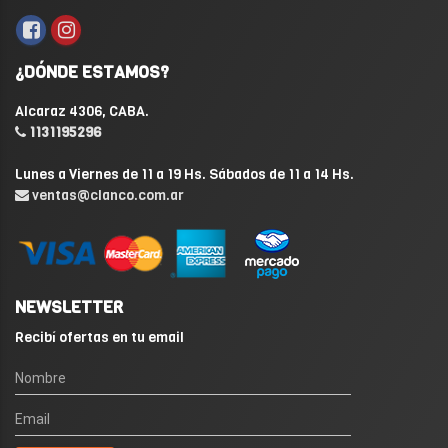
¿DÓNDE ESTAMOS?
Alcaraz 4306, CABA.
1131195296
Lunes a Viernes de 11 a 19 Hs. Sábados de 11 a 14 Hs.
ventas@clanco.com.ar
NEWSLETTER
Recibí ofertas en tu email