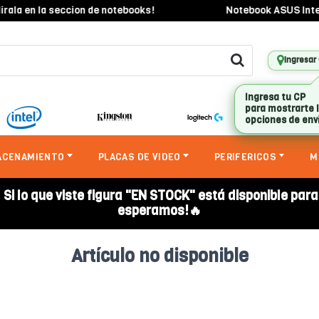
ala en la seccion de notebooks!
Notebook ASUS Intel C
Ingresar
Ingresa tu CP
para mostrarte 
opciones de env
ACENAMIENTO
PLACAS DE VIDEO
PERIFERICOS
M
. Si lo que viste figura "EN STOCK" está disponible par
esperamos!🔥
Artículo no disponible