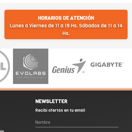
HORARIOS DE ATENCIÓN
Lunes a Viernes de 11 a 19 Hs. Sábados de 11 a 14
Hs.
NEWSLETTER
Recibí ofertas en tu email
Hs.