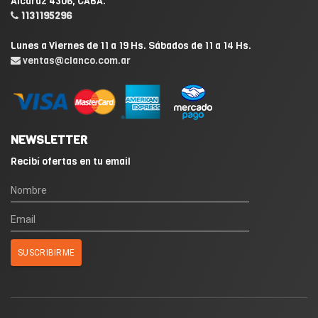
Alcaraz 4306, CABA.
1131195296
Lunes a Viernes de 11 a 19 Hs. Sábados de 11 a 14 Hs.
ventas@clanco.com.ar
NEWSLETTER
Recibí ofertas en tu email