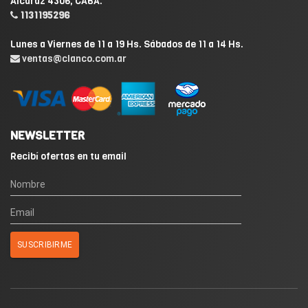
Alcaraz 4306, CABA.
1131195296
Lunes a Viernes de 11 a 19 Hs. Sábados de 11 a 14 Hs.
ventas@clanco.com.ar
NEWSLETTER
Recibí ofertas en tu email