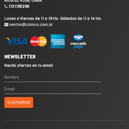
Alcaraz 4306, CABA.
1131195296
Lunes a Viernes de 11 a 19 Hs. Sábados de 11 a 14 Hs.
ventas@clanco.com.ar
NEWSLETTER
Recibí ofertas en tu email