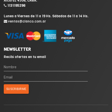
Alcaraz 4306, CABA.
1131195296
Lunes a Viernes de 11 a 19 Hs. Sábados de 11 a 14 Hs.
ventas@clanco.com.ar
NEWSLETTER
Recibí ofertas en tu email