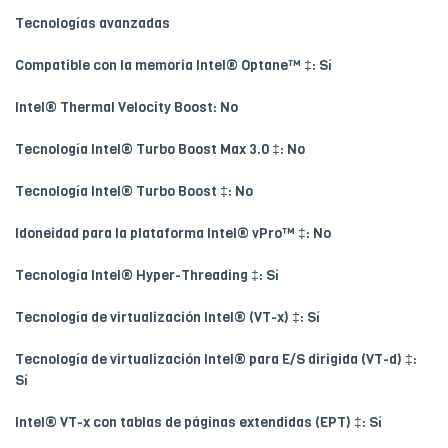
Tecnologías avanzadas
Compatible con la memoria Intel® Optane™ ‡: Sí
Intel® Thermal Velocity Boost: No
Tecnología Intel® Turbo Boost Max 3.0 ‡: No
Tecnología Intel® Turbo Boost ‡: No
Idoneidad para la plataforma Intel® vPro™ ‡: No
Tecnología Intel® Hyper-Threading ‡: Sí
Tecnología de virtualización Intel® (VT-x) ‡: Sí
Tecnología de virtualización Intel® para E/S dirigida (VT-d) ‡:
Sí
Intel® VT-x con tablas de páginas extendidas (EPT) ‡: Sí