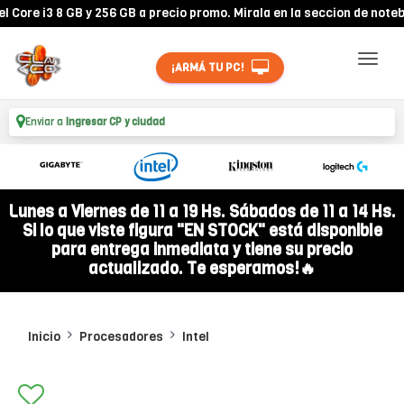
i3 8 GB y 256 GB a precio promo. Mirala en la seccion de notebooks!
¡ARMÁ TU PC!
Enviar a
Ingresar CP y ciudad
Lunes a Viernes de 11 a 19 Hs. Sábados de 11 a 14 Hs.
Si lo que viste figura "EN STOCK" está disponible
para entrega inmediata y tiene su precio
actualizado. Te esperamos!🔥
Inicio
Procesadores
Intel