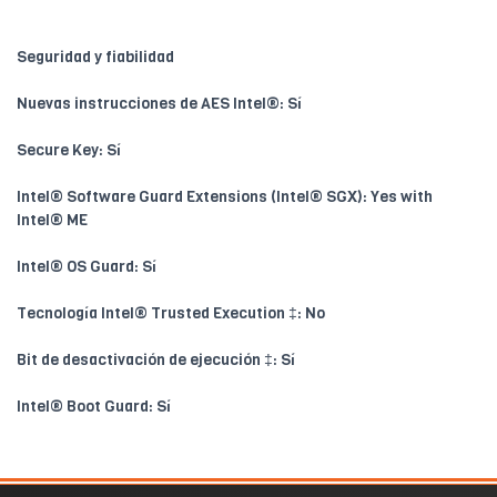
Seguridad y fiabilidad
Nuevas instrucciones de AES Intel®: Sí
Secure Key: Sí
Intel® Software Guard Extensions (Intel® SGX): Yes with
Intel® ME
Intel® OS Guard: Sí
Tecnología Intel® Trusted Execution ‡: No
Bit de desactivación de ejecución ‡: Sí
Intel® Boot Guard: Sí