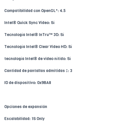
Compatibilidad con OpenGL*: 4.5
Intel® Quick Sync Video: Sí
Tecnología Intel® InTru™ 3D: Sí
Tecnología Intel® Clear Video HD: Sí
tecnología Intel® de video nítido: Sí
Cantidad de pantallas admitidas ‡: 3
ID de dispositivo: 0x9BA8
Opciones de expansión
Escalabilidad: 1S Only