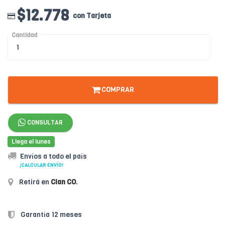
$12.778
con Tarjeta
Cantidad
COMPRAR
CONSULTAR
Llega el lunes
Envíos a todo el país
¡CALCULAR ENVÍO!
Retirá en
Clan CO
.
Garantía 12 meses